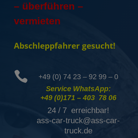
–
überführen
–
vermieten
Abschleppfahrer gesucht!

+49 (0) 74 23 – 92 99 – 0
Service WhatsApp:
+49 (0)171 – 403 78 06
24 / 7 erreichbar!
ass-car-truck@ass-car-
truck.de