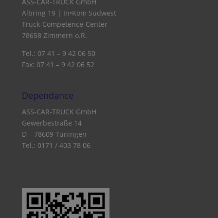
ASS-CAR-TRUCK GmbH
Albring 19 | In•Kom Südwest
Truck-Competence-Center
78658 Zimmern o.R.
Tel.: 07 41 – 9 42 06 50
Fax: 07 41 – 9 42 06 52
Dependance
ASS-CAR-TRUCK GmbH
Gewerbestraße 14
D – 78609 Tuningen
Tel.: 0171 / 403 78 06