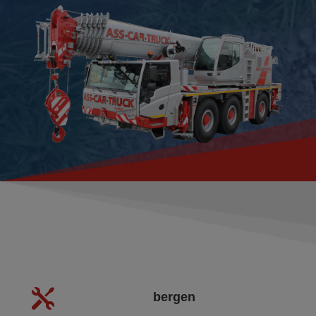

bergen