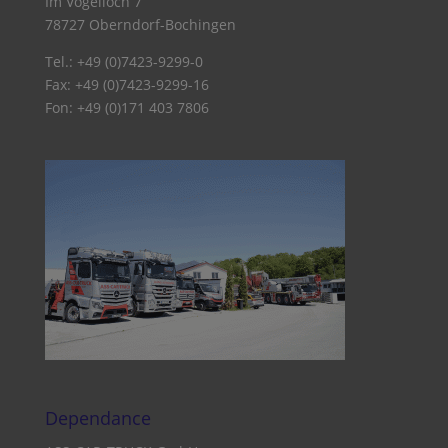
Im Vogelloch 7
78727 Oberndorf-Bochingen
Tel.: +49 (0)7423-9299-0
Fax: +49 (0)7423-9299-16
Fon: +49 (0)171 403 7806
Dependance